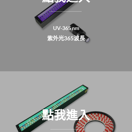
UV-365 nm
紫外光365波長
點我進入