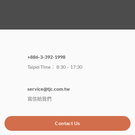
+886-3-392-1998
Taipei Time： 8:30 – 17:30
service@tjc.com.tw
寫信給我們
Contact Us