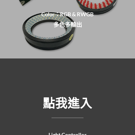
Color：RGB & RWGB
多色多輸出
點我進入
Light Controller