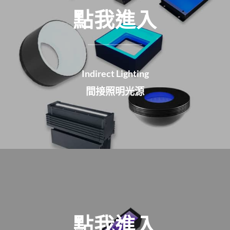
點我進入
Indirect Lighting
間接照明光源
點我進入