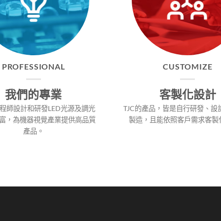
PROFESSIONAL
CUSTOMIZE
我們的專業
客製化設計
程師設計和研發LED光源及調光
TJC的產品，皆是自行研發、設
富，為機器視覺產業提供高品質
製造，且能依照客戶需求客製
產品。