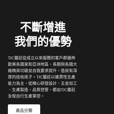
不斷增進
我們的優勢
TJC薹莊從成立以來服務的客戶群遍佈
歐美各國家和亞洲地區，長期與各國大
廠精英切磋並自我要求提升，造就有深
厚的技術底子。TJC薹莊以連貫性生產
能力為主，從精心研發設計、五金加工
、生產製造、品質控管，都由TJC薹莊
全程自行生產掌控。
產品分類