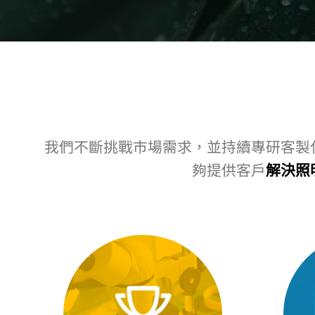
我們不斷挑戰市場需求，並持續專研客製
夠提供客戶
解決照