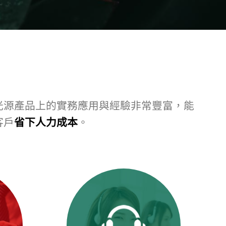
光源產品上的實務應用與經驗非常豐富，能
客戶
省下人力成本
。