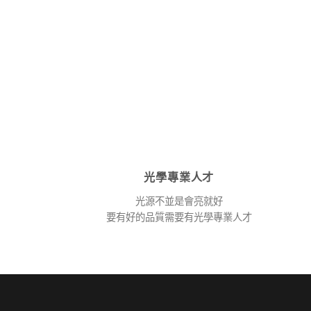
光學專業人才
光源不並是會亮就好
要有好的品質需要有光學專業人才