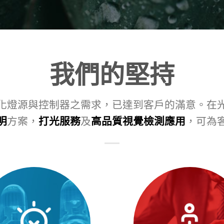
我們的堅持
化燈源與控制器之需求，已達到客戶的滿意。在
明
方案，
打光服務
及
高品質視覺檢測應用
，可為