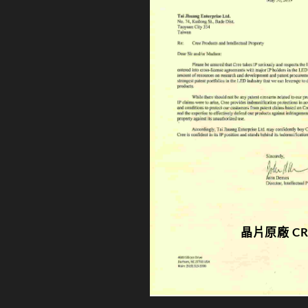
晶片原廠 CR