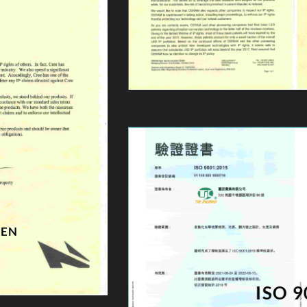
EN
ISO 9