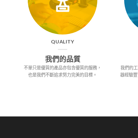
QUALITY
我們的品質
不單只是優質的產品亦包含優質的服務，
我們的工
也是我們不斷追求努力完美的目標。
器經驗豐