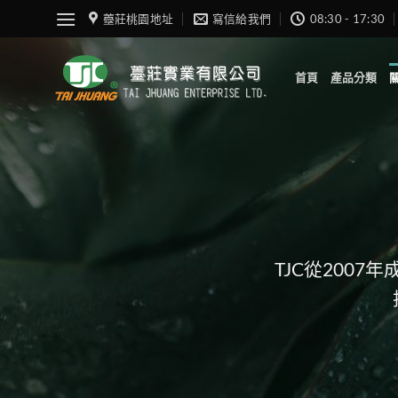
Skip
薹莊桃園地址
寫信給我們
08:30 - 17:30
to
content
首頁
產品分類
TJC從200