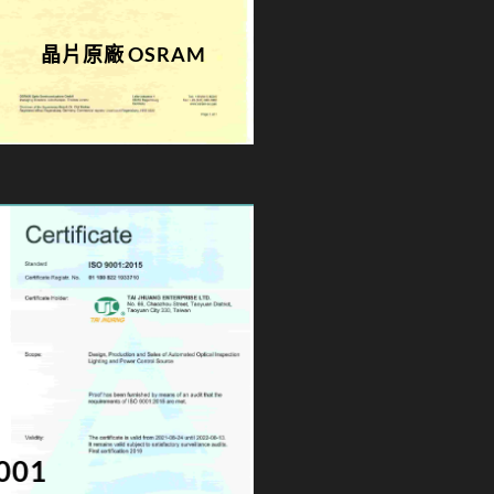
晶片原廠 OSRAM
001