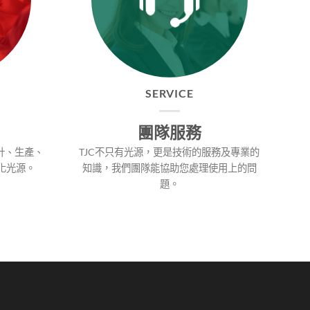
SERVICE
團隊服務
計、生產、
TJC不只有光源，更是技術的服務及專業的
化光源。
知識，我們團隊能協助您處理使用上的問
題。