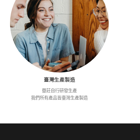
臺灣生產製造
薹莊自行研發生產
我們所有產品皆臺灣生產製造