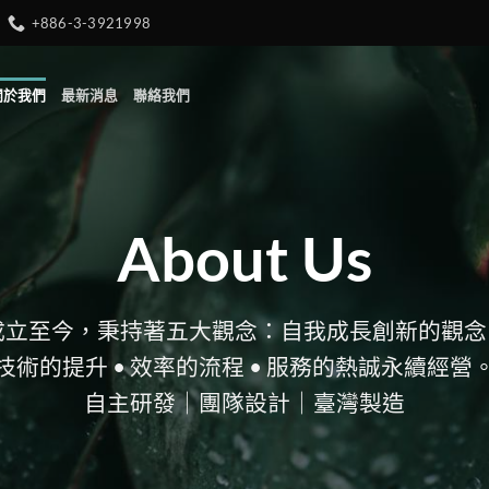
+886-3-3921998
關於我們
最新消息
聯絡我們
About Us
7年成立至今，秉持著五大觀念：自我成長創新的觀念 •
技術的提升 • 效率的流程 • 服務的熱誠永續經營
自主研發｜團隊設計｜臺灣製造