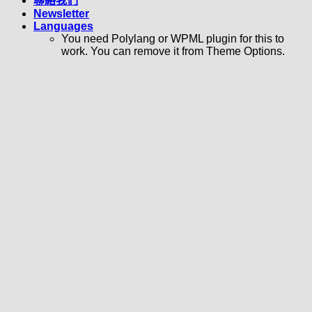
聯絡我們
Newsletter
Languages
You need Polylang or WPML plugin for this to
work. You can remove it from Theme Options.