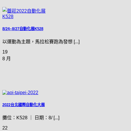
8/24~8/27自動化展K528
以運動為主題，馬拉松賽跑為發想 [...]
19
8 月
2022台北國際自動化大展
攤位：K528 ｜ 日期：8/ [...]
22