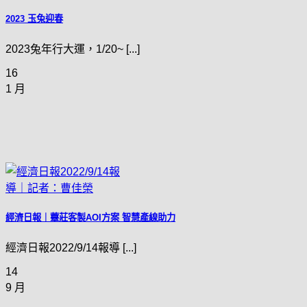
2023 玉兔迎春
2023兔年行大運，1/20~ [...]
16
1 月
經濟日報｜薹莊客製AOI方案 智慧產線助力
經濟日報2022/9/14報導 [...]
14
9 月