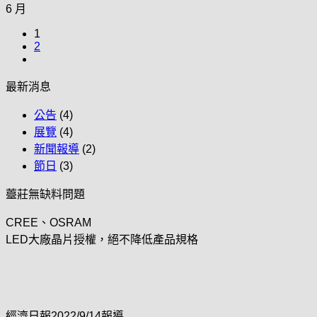
6 月
1
2
最新消息
公告
(4)
展覽
(4)
新聞報導
(2)
節日
(3)
薹莊無缺料問題
CREE、OSRAM
LED大廠晶片授權，絕不降低產品規格
經濟日報2022/9/14報導